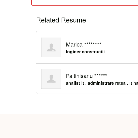
Related Resume
Marica ********
Inginer constructii
Paltinisanu ******
analist it , administrare retea , it