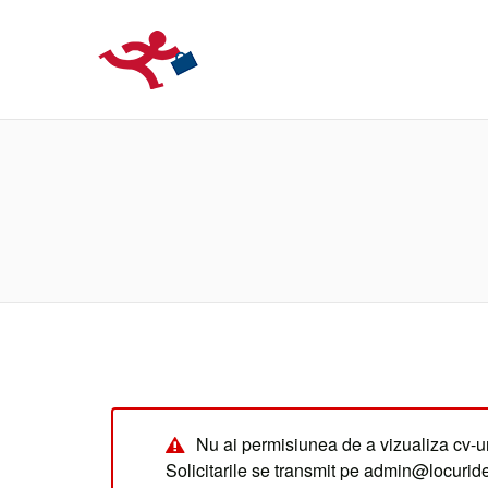
LOCURIDEMUN
Nu ai permisiunea de a vizualiza cv-ur
Solicitarile se transmit pe admin@locuri