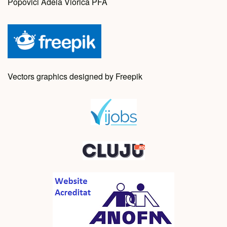
Popovici Adela Viorica PFA
Vectors graphics designed by Freepik