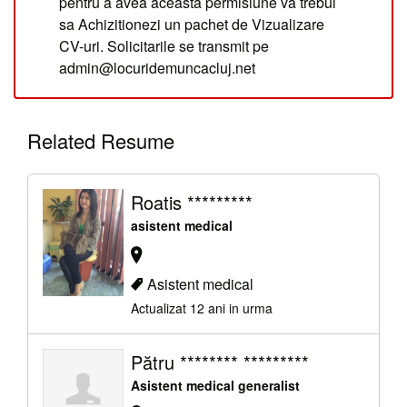
pentru a avea aceasta permisiune va trebui
sa Achizitionezi un pachet de Vizualizare
CV-uri. Solicitarile se transmit pe
admin@locuridemuncacluj.net
Related Resume
Roatis *********
asistent medical
Asistent medical
Actualizat 12 ani in urma
Pătru ******** *********
Asistent medical generalist