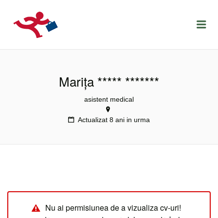
LOCURIDEMUNCACLUJ.NET
Menu
Marița ***** *******
asistent medical
Actualizat 8 ani in urma
Nu ai permisiunea de a vizualiza cv-uri!