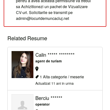
pentru a avea aceasta permisiune va trebui
sa Achizitionezi un pachet de Vizualizare
CV-uri. Solicitarile se transmit pe
admin@locuridemuncacluj.net
Related Resume
Calin ***** ********
agent de turism
1 Alta categorie / meserie
Actualizat 11 ani in urma
Berciu ******
operator