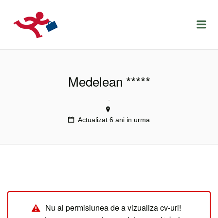
LOCURIDEMUNCACLUJ.NET
Menu
Medelean *****
-
Actualizat 6 ani in urma
Nu ai permisiunea de a vizualiza cv-uri!