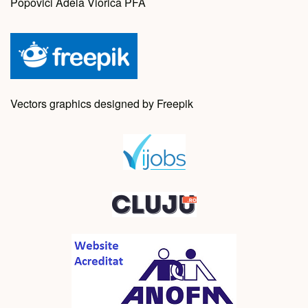
Popovici Adela Viorica PFA
Vectors graphics designed by Freepik