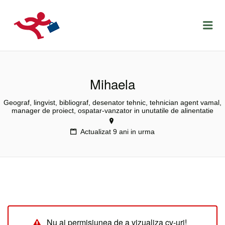
LOCURIDEMUNCACLUJ.NET
Menu
Mihaela
Geograf, lingvist, bibliograf, desenator tehnic, tehnician agent vamal,
manager de proiect, ospatar-vanzator in unutatile de alinentatie
Actualizat 9 ani in urma
Nu ai permisiunea de a vizualiza cv-uri!