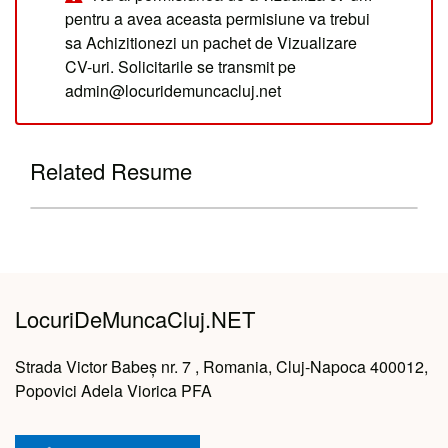
pentru a avea aceasta permisiune va trebui
sa Achizitionezi un pachet de Vizualizare
CV-uri. Solicitarile se transmit pe
admin@locuridemuncacluj.net
Related Resume
LocuriDeMuncaCluj.NET
Strada Victor Babeș nr. 7 , Romania, Cluj-Napoca 400012,
Popovici Adela Viorica PFA