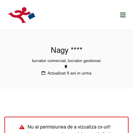
LOCURIDEMUNCACLUJ.NET
Menu
Nagy ****
lucrator comercial, lucrator gestionar
Actualizat 9 ani in urma
Nu ai permisiunea de a vizualiza cv-uri!