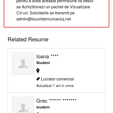
pentru a avea aceasta permisiune va trebui
sa Achizitionezi un pachet de Vizualizare
CV-uri. Solicitarile se transmit pe
admin@locuridemuncacluj.net
Related Resume
Ioana ****
Student
Lucrator comercial
Actualizat 7 ani in urma
Grec ****** *******
student