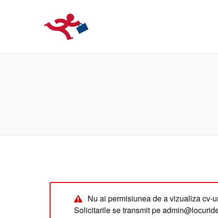
LOCURIDEMUN
Nu ai permisiunea de a vizualiza cv-ur
Solicitarile se transmit pe admin@locuri