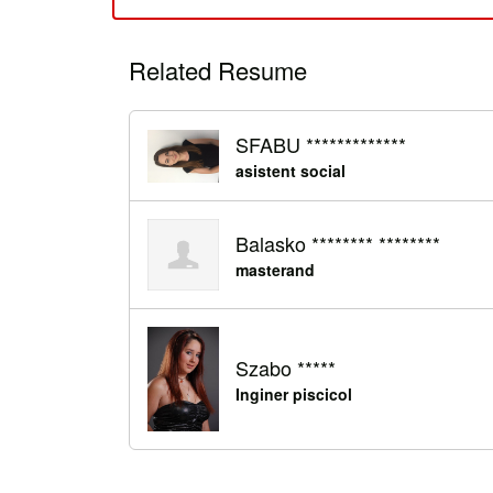
Related Resume
SFABU *************
asistent social
Balasko ******** ********
masterand
Szabo *****
Inginer piscicol