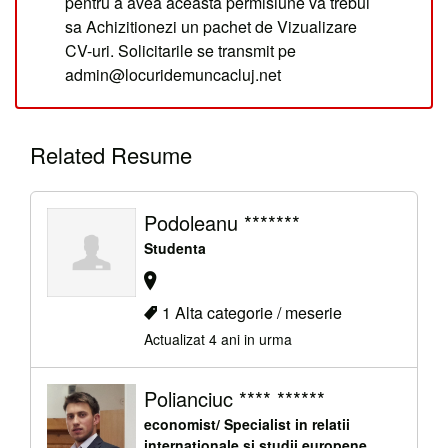
pentru a avea aceasta permisiune va trebui
sa Achizitionezi un pachet de Vizualizare
CV-uri. Solicitarile se transmit pe
admin@locuridemuncacluj.net
Related Resume
Podoleanu *******
Studenta
1 Alta categorie / meserie
Actualizat 4 ani in urma
Polianciuc **** ******
economist/ Specialist in relatii
internationale si studii europene