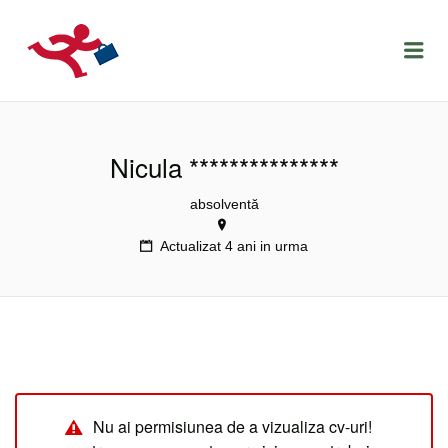
LOCURIDEMUNCACLUJ.NET
Menu
Nicula ***************
absolventă
Actualizat 4 ani in urma
Nu ai permisiunea de a vizualiza cv-uri!