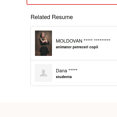
Related Resume
MOLDOVAN ***** *********
animator petreceri copii
Dana *****
studenta