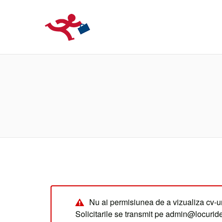
LOCURIDEMUN
Nu ai permisiunea de a vizualiza cv-ur
Solicitarile se transmit pe admin@locuri