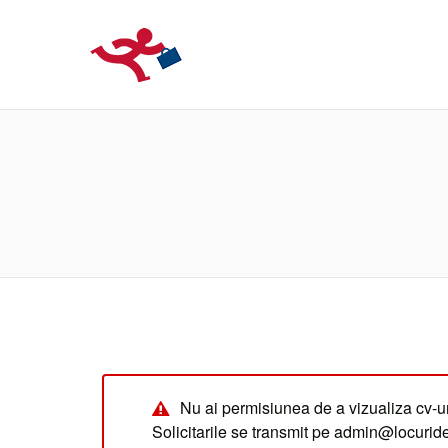
LOCURIDEMUN
Nu ai permisiunea de a vizualiza cv-ur
Solicitarile se transmit pe admin@locuri