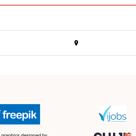
 graphics designed by