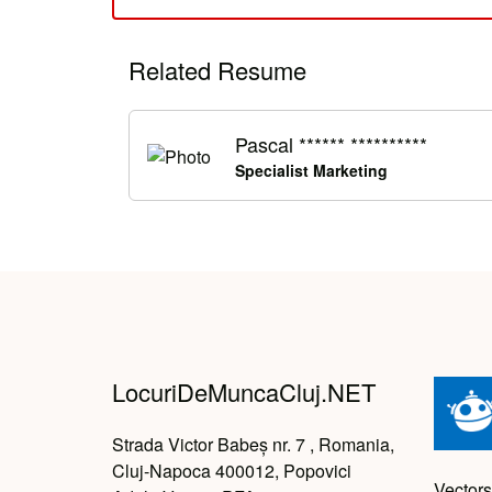
Related Resume
Pascal ****** **********
Specialist Marketing
LocuriDeMuncaCluj.NET
Strada Victor Babeș nr. 7 , Romania,
Cluj-Napoca 400012, Popovici
Vectors