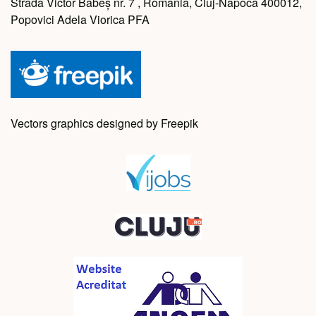
Strada Victor Babeș nr. 7 , Romania, Cluj-Napoca 400012,
Popovici Adela Viorica PFA
Vectors graphics designed by Freepik