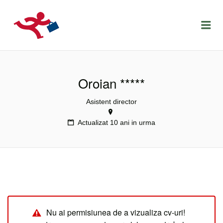
LOCURIDEMUNCACLUJ.NET
Menu
Oroian *****
Asistent director
Actualizat 10 ani in urma
Nu ai permisiunea de a vizualiza cv-uri!