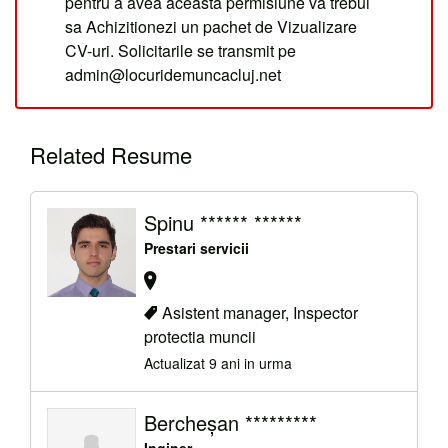
pentru a avea aceasta permisiune va trebui
sa Achizitionezi un pachet de Vizualizare
CV-uri. Solicitarile se transmit pe
admin@locuridemuncacluj.net
Related Resume
Spinu ****** ******
Prestari servicii
Asistent manager, Inspector
protectia muncii
Actualizat 9 ani in urma
Bercheşan *********
Inginer