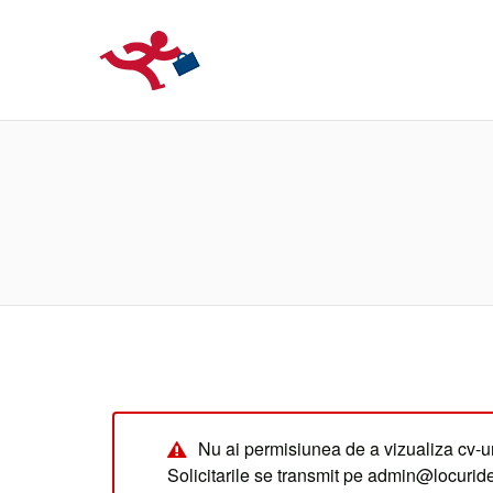
LOCURIDEMUN
Nu ai permisiunea de a vizualiza cv-ur
Solicitarile se transmit pe admin@locuri