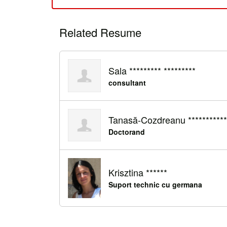
Related Resume
Sala ********* *********
consultant
Tanasă-Cozdreanu ***********
Doctorand
Krisztina ******
Suport technic cu germana