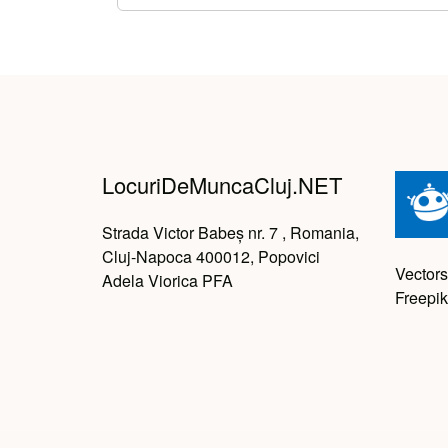
LocuriDeMuncaCluj.NET
Strada Victor Babeș nr. 7 , Romania,
Cluj-Napoca 400012, Popovici
Vectors
Adela Viorica PFA
Freepik