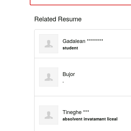
Related Resume
Gadalean ********
student
Bujor
.
Tineghe ***
absolvent invatamant liceal