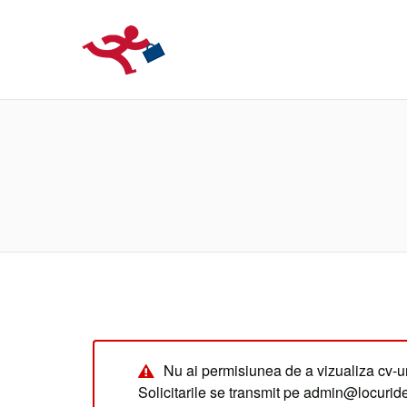
LOCURIDEMUN
Nu ai permisiunea de a vizualiza cv-ur
Solicitarile se transmit pe admin@locuri