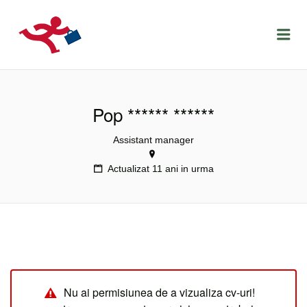
LOCURIDEMUNCACLUJ.NET
Menu
Pop ****** ******
Assistant manager
Actualizat 11 ani in urma
Nu ai permisiunea de a vizualiza cv-uri!