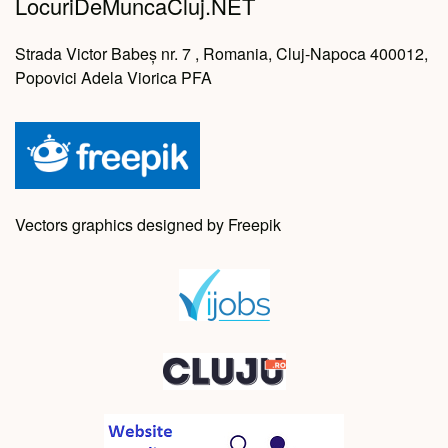
LocuriDeMuncaCluj.NET
Strada Victor Babeș nr. 7 , Romania, Cluj-Napoca 400012,
Popovici Adela Viorica PFA
Vectors graphics designed by Freepik