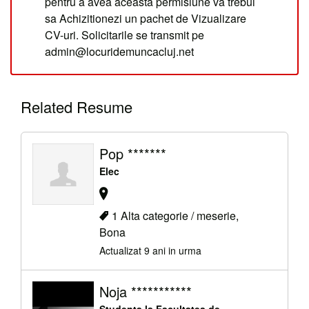
pentru a avea aceasta permisiune va trebui
sa Achizitionezi un pachet de Vizualizare
CV-uri. Solicitarile se transmit pe
admin@locuridemuncacluj.net
Related Resume
Pop *******
Elec
1 Alta categorie / meserie,
Bona
Actualizat 9 ani in urma
Noja ***********
Studenta la Facultatea de