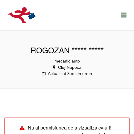
LOCURIDEMUNCACLUJ.NET
Menu
ROGOZAN ***** *****
mecanic auto
Cluj-Napoca
Actualizat 3 ani in urma
Nu ai permisiunea de a vizualiza cv-uri!