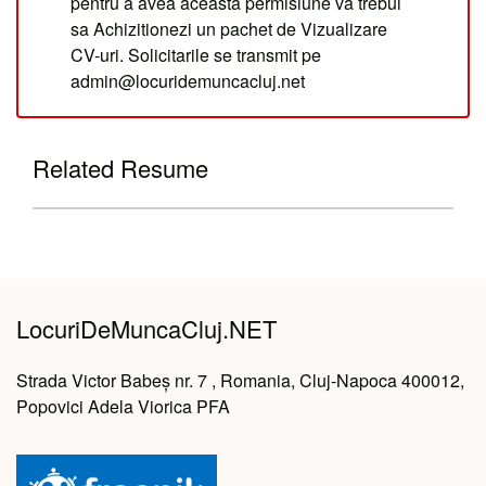
pentru a avea aceasta permisiune va trebui
sa Achizitionezi un pachet de Vizualizare
CV-uri. Solicitarile se transmit pe
admin@locuridemuncacluj.net
Related Resume
LocuriDeMuncaCluj.NET
Strada Victor Babeș nr. 7 , Romania, Cluj-Napoca 400012,
Popovici Adela Viorica PFA