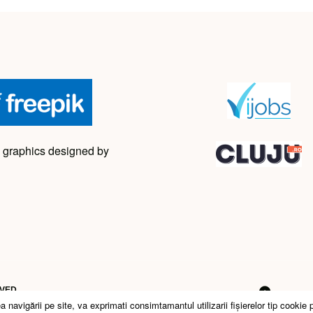
 graphics designed by
RVED
avigării pe site, va exprimati consimtamantul utilizarii fişierelor tip cookie 