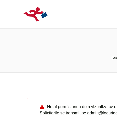
LOCURIDEMUN
Stu
Nu ai permisiunea de a vizualiza cv-ur
Solicitarile se transmit pe admin@locuri