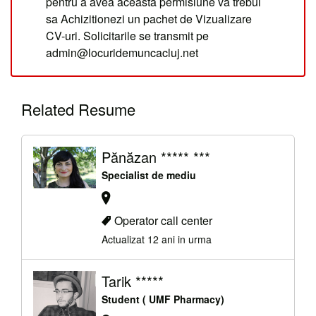
pentru a avea aceasta permisiune va trebui
sa Achizitionezi un pachet de Vizualizare
CV-uri. Solicitarile se transmit pe
admin@locuridemuncacluj.net
Related Resume
Pănăzan ***** ***
Specialist de mediu
Operator call center
Actualizat 12 ani in urma
Tarik *****
Student ( UMF Pharmacy)