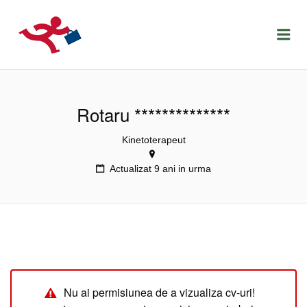
LOCURIDEMUNCACLUJ.NET
Menu
Rotaru **************
Kinetoterapeut
Actualizat 9 ani in urma
Nu ai permisiunea de a vizualiza cv-uri!