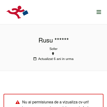
LOCURIDEMUNCACLUJ.NET
Menu
Rusu ******
Sofer
Actualizat 6 ani in urma
Nu ai permisiunea de a vizualiza cv-uri!