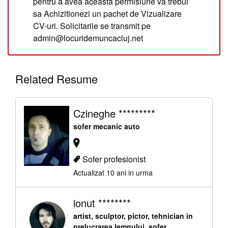
pentru a avea aceasta permisiune va trebui
sa Achizitionezi un pachet de Vizualizare
CV-uri. Solicitarile se transmit pe
admin@locuridemuncacluj.net
Related Resume
Czineghe *********
sofer mecanic auto
Sofer profesionist
Actualizat 10 ani in urma
ionut ********
artist, sculptor, pictor, tehnician in
prelucrarea lemnului, sofer