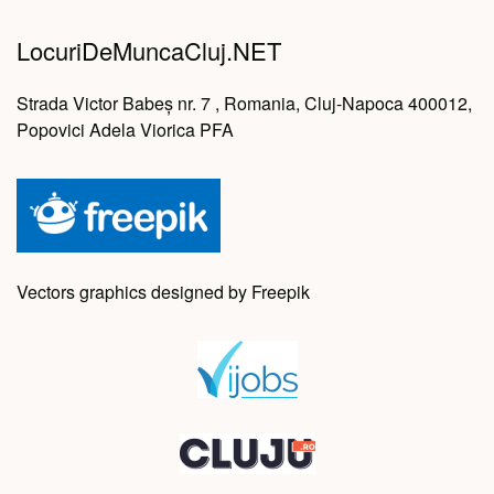
LocuriDeMuncaCluj.NET
Strada Victor Babeș nr. 7 , Romania, Cluj-Napoca 400012,
Popovici Adela Viorica PFA
Vectors graphics designed by Freepik