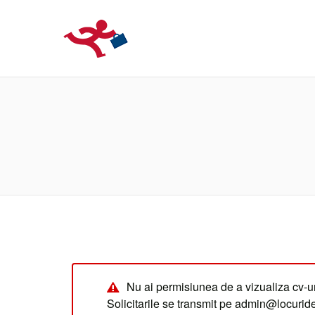
LOCURIDEMUN
Nu ai permisiunea de a vizualiza cv-ur
Solicitarile se transmit pe admin@locuri