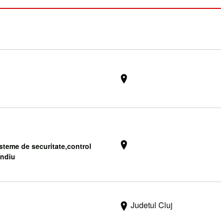
sisteme de securitate,control
endiu
Judetul Cluj