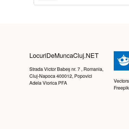
LocuriDeMuncaCluj.NET
Strada Victor Babeș nr. 7 , Romania,
Cluj-Napoca 400012, Popovici
Vectors
Adela Viorica PFA
Freepik