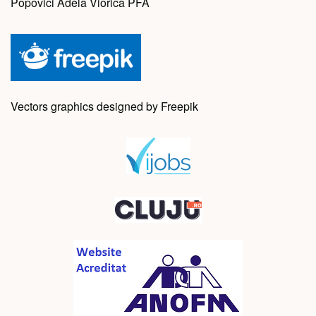
Popovici Adela Viorica PFA
Vectors graphics designed by Freepik