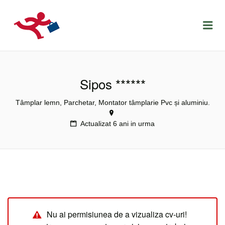
LOCURIDEMUNCACLUJ.NET
Menu
Sipos ******
Tâmplar lemn, Parchetar, Montator tâmplarie Pvc și aluminiu.
Actualizat 6 ani in urma
Nu ai permisiunea de a vizualiza cv-uri!