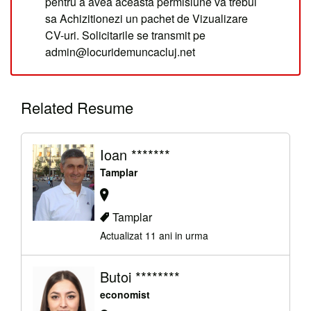
pentru a avea aceasta permisiune va trebui
sa Achizitionezi un pachet de Vizualizare
CV-uri. Solicitarile se transmit pe
admin@locuridemuncacluj.net
Related Resume
Ioan *******
Tamplar
Tamplar
Actualizat 11 ani in urma
Butoi ********
economist