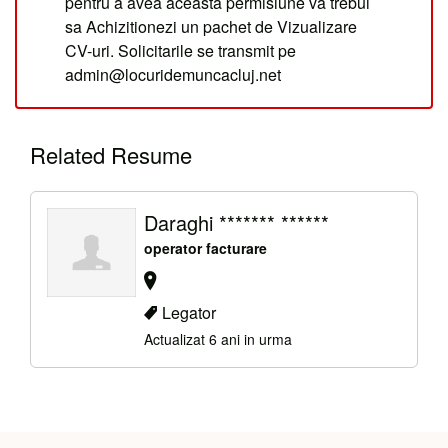
pentru a avea aceasta permisiune va trebui
sa Achizitionezi un pachet de Vizualizare
CV-uri. Solicitarile se transmit pe
admin@locuridemuncacluj.net
Related Resume
Daraghi ******* ******
operator facturare
Legator
Actualizat 6 ani in urma