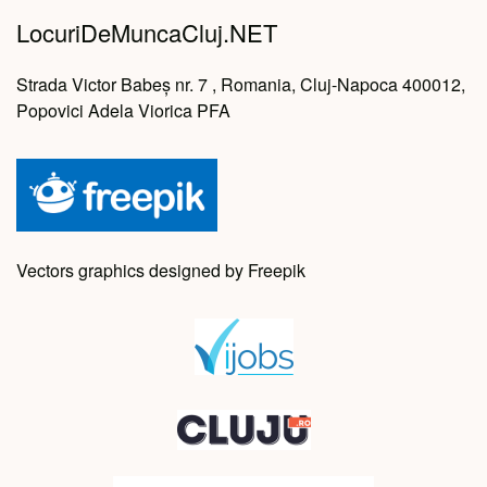
LocuriDeMuncaCluj.NET
Strada Victor Babeș nr. 7 , Romania, Cluj-Napoca 400012,
Popovici Adela Viorica PFA
Vectors graphics designed by Freepik