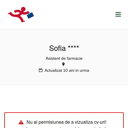
LOCURIDEMUNCACLUJ.NET
Menu
Sofia ****
Asistent de farmacie
Actualizat 10 ani in urma
Nu ai permisiunea de a vizualiza cv-uri!