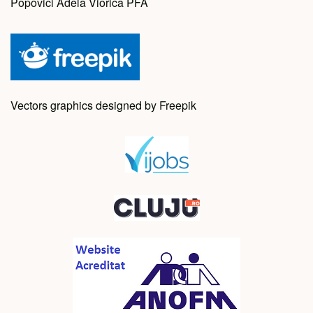
Popovici Adela Viorica PFA
Vectors graphics designed by Freepik