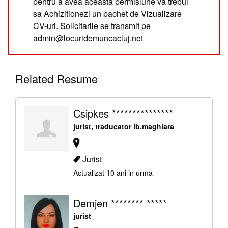
pentru a avea aceasta permisiune va trebui
sa Achizitionezi un pachet de Vizualizare
CV-uri. Solicitarile se transmit pe
admin@locuridemuncacluj.net
Related Resume
Csipkes ***************
jurist, traducator lb.maghiara
Jurist
Actualizat 10 ani in urma
Demjen ******** *****
jurist