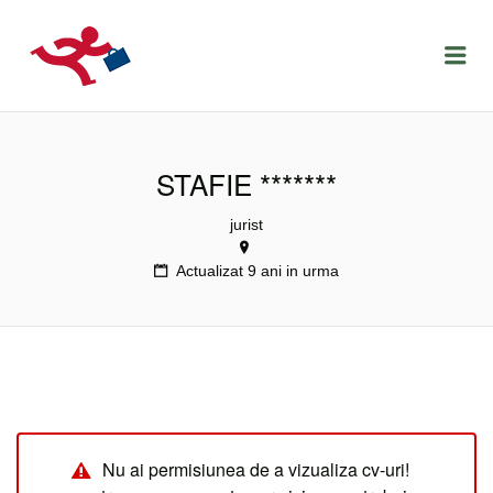
LOCURIDEMUNCACLUJ.NET
Menu
STAFIE *******
jurist
Actualizat 9 ani in urma
Nu ai permisiunea de a vizualiza cv-uri!