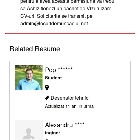
pentru a avea aceasta permisiune va trebui
sa Achizitionezi un pachet de Vizualizare
CV-uri. Solicitarile se transmit pe
admin@locuridemuncacluj.net
Related Resume
Pop ******
Student
Desenator tehnic
Actualizat 11 ani in urma
Alexandru ****
inginer