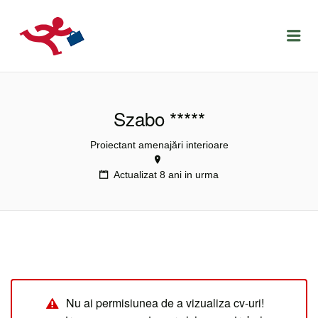
LOCURIDEMUNCACLUJ.NET
Menu
Szabo *****
Proiectant amenajări interioare
Actualizat 8 ani in urma
Nu ai permisiunea de a vizualiza cv-uri!