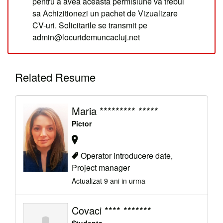
pentru a avea aceasta permisiune va trebui
sa Achizitionezi un pachet de Vizualizare
CV-uri. Solicitarile se transmit pe
admin@locuridemuncacluj.net
Related Resume
Maria ********* *****
Pictor
Operator introducere date,
Project manager
Actualizat 9 ani in urma
Covaci **** *******
Studenta