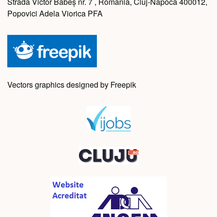
Strada Victor Babeș nr. 7 , Romania, Cluj-Napoca 400012,
Popovici Adela Viorica PFA
Vectors graphics designed by Freepik