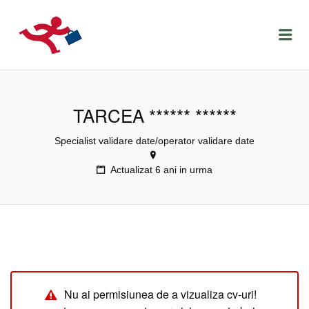
LOCURIDEMUNCACLUJ.NET
Menu
TARCEA ****** ******
Specialist validare date/operator validare date
Actualizat 6 ani in urma
Nu ai permisiunea de a vizualiza cv-uri!