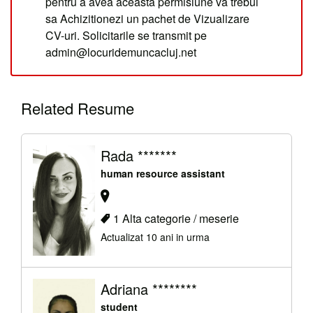
pentru a avea aceasta permisiune va trebui
sa Achizitionezi un pachet de Vizualizare
CV-uri. Solicitarile se transmit pe
admin@locuridemuncacluj.net
Related Resume
Rada *******
human resource assistant
1 Alta categorie / meserie
Actualizat 10 ani in urma
Adriana ********
student