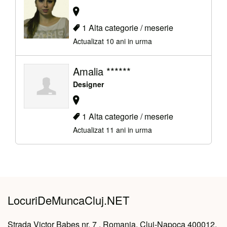
1 Alta categorie / meserie
Actualizat 10 ani in urma
Amalia ******
Designer
1 Alta categorie / meserie
Actualizat 11 ani in urma
LocuriDeMuncaCluj.NET
Strada Victor Babeș nr. 7 , Romania, Cluj-Napoca 400012,