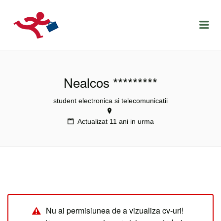
LOCURIDEMUNCACLUJ.NET
Menu
Nealcos *********
student electronica si telecomunicatii
Actualizat 11 ani in urma
Nu ai permisiunea de a vizualiza cv-uri!