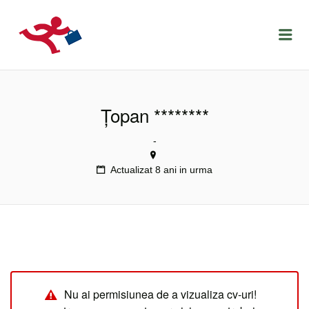
LOCURIDEMUNCACLUJ.NET
Menu
Țopan ********
-
Actualizat 8 ani in urma
Nu ai permisiunea de a vizualiza cv-uri!