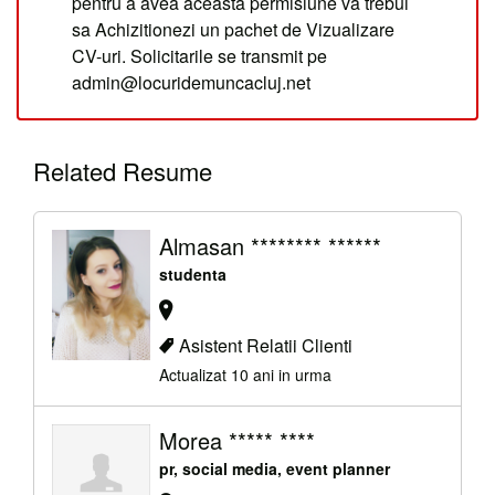
pentru a avea aceasta permisiune va trebui
sa Achizitionezi un pachet de Vizualizare
CV-uri. Solicitarile se transmit pe
admin@locuridemuncacluj.net
Related Resume
Almasan ******** ******
studenta
Asistent Relatii Clienti
Actualizat 10 ani in urma
Morea ***** ****
pr, social media, event planner