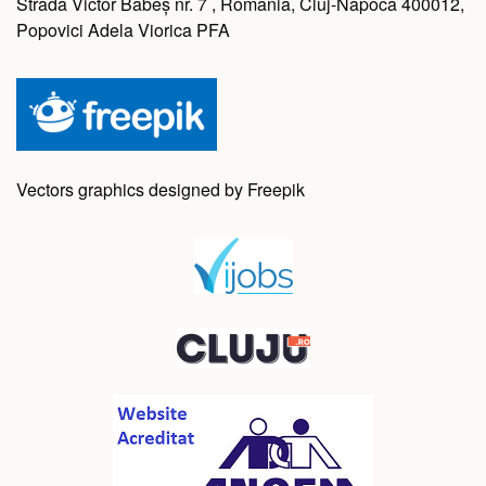
Strada Victor Babeș nr. 7 , Romania, Cluj-Napoca 400012,
Popovici Adela Viorica PFA
Vectors graphics designed by Freepik