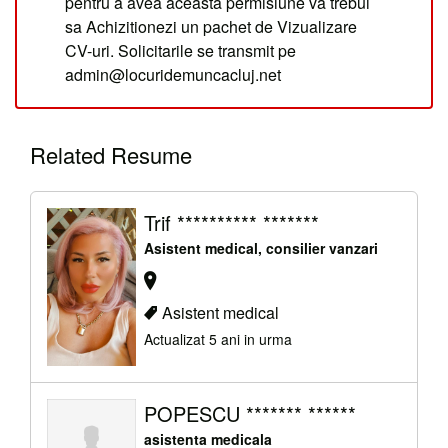
pentru a avea aceasta permisiune va trebui
sa Achizitionezi un pachet de Vizualizare
CV-uri. Solicitarile se transmit pe
admin@locuridemuncacluj.net
Related Resume
Trif ********** *******
Asistent medical, consilier vanzari
Asistent medical
Actualizat 5 ani in urma
POPESCU ******* ******
asistenta medicala