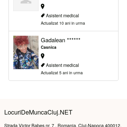
Asistent medical
Actualizat 10 ani in urma
Gadalean ******
Casnica
Asistent medical
Actualizat 5 ani in urma
LocuriDeMuncaCluj.NET
Strada Victor Babeș nr. 7 , Romania, Cluj-Napoca 400012,