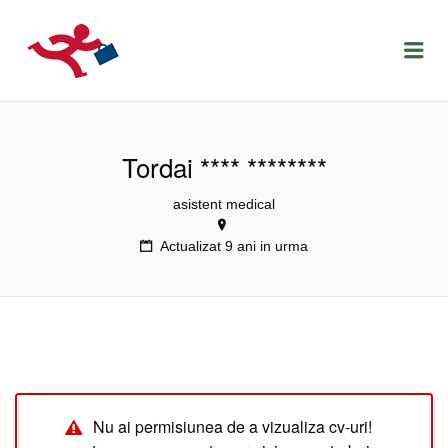
LOCURIDEMUNCACLUJ.NET
Menu
Tordai **** ********
asistent medical
Actualizat 9 ani in urma
Nu ai permisiunea de a vizualiza cv-uri!