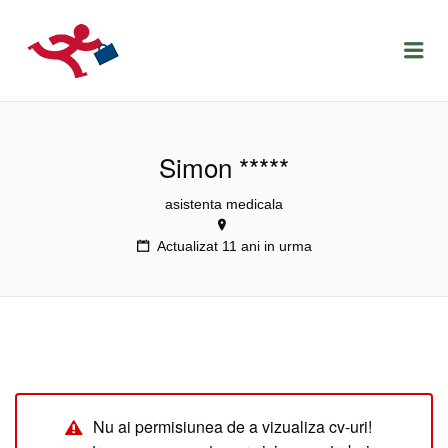
LOCURIDEMUNCACLUJ.NET
Menu
Simon *****
asistenta medicala
Actualizat 11 ani in urma
Nu ai permisiunea de a vizualiza cv-uri!