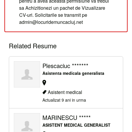
pentru a avea aceasta permisiune va trebui
sa Achizitionezi un pachet de Vizualizare
CV-uri. Solicitarile se transmit pe
admin@locuridemuncacluj.net
Related Resume
Plescaciuc *******
Asistenta medicala generalista
Asistent medical
Actualizat 9 ani in urma
MARINESCU *****
ASISTENT MEDICAL GENERALIST