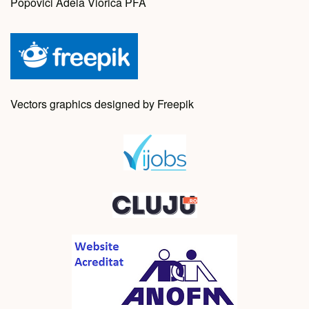
Popovici Adela Viorica PFA
Vectors graphics designed by Freepik