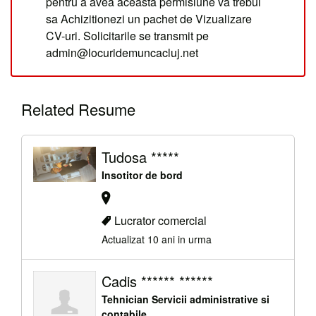
pentru a avea aceasta permisiune va trebui
sa Achizitionezi un pachet de Vizualizare
CV-uri. Solicitarile se transmit pe
admin@locuridemuncacluj.net
Related Resume
Tudosa *****
Insotitor de bord
Lucrator comercial
Actualizat 10 ani in urma
Cadis ****** ******
Tehnician Servicii administrative si
contabile