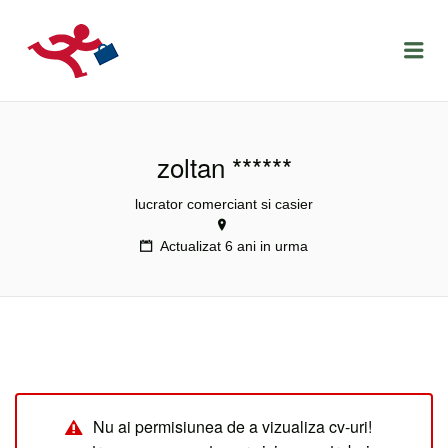
LOCURIDEMUNCACLUJ.NET
Menu
zoltan ******
lucrator comerciant si casier
Actualizat 6 ani in urma
Nu ai permisiunea de a vizualiza cv-uri!