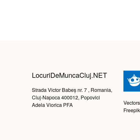
LocuriDeMuncaCluj.NET
Strada Victor Babeș nr. 7 , Romania,
Cluj-Napoca 400012, Popovici
Vectors
Adela Viorica PFA
Freepik