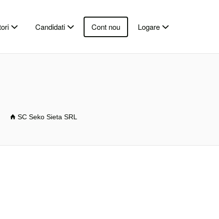
ori
Candidati
Cont nou
Logare
SC Seko Sieta SRL