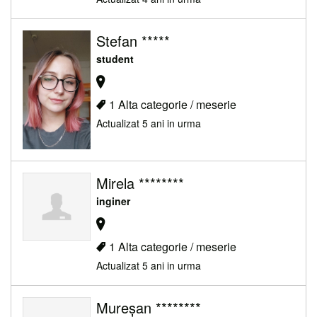
Stefan *****
student
1 Alta categorie / meserie
Actualizat 5 ani in urma
Mirela ********
inginer
1 Alta categorie / meserie
Actualizat 5 ani in urma
Mureșan ********