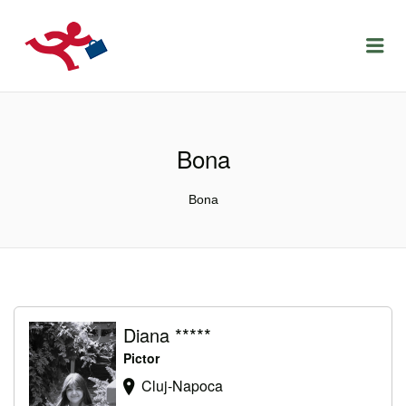
LOCURIDEMUNCACLUJ.NET
Menu
Bona
Bona
Diana *****
Pictor
Cluj-Napoca