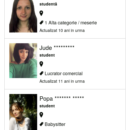
studentă
1 Alta categorie / meserie
Actualizat 10 ani in urma
Jude *********
student
Lucrator comercial
Actualizat 11 ani in urma
Popa ******* *****
student
Babysitter