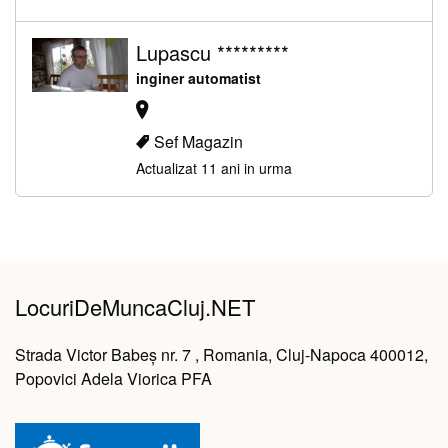
Lupascu *********
inginer automatist
Sef Magazin
Actualizat 11 ani in urma
LocuriDeMuncaCluj.NET
Strada Victor Babeș nr. 7 , Romania, Cluj-Napoca 400012,
Popovici Adela Viorica PFA