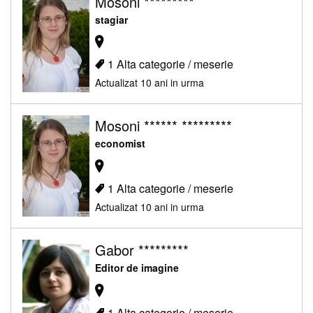
Mosoni *********
stagiar
1 Alta categorie / meserie
Actualizat 10 ani in urma
Mosoni ****** *********
economist
1 Alta categorie / meserie
Actualizat 10 ani in urma
Gabor *********
Editor de imagine
1 Alta categorie / meserie