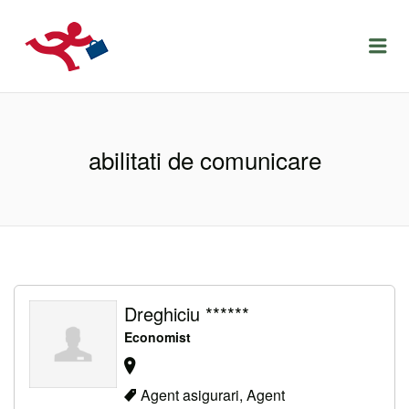
LOCURIDEMUNCACLUJ.NET
Menu
abilitati de comunicare
Dreghiciu ******
Economist
Agent asigurari, Agent