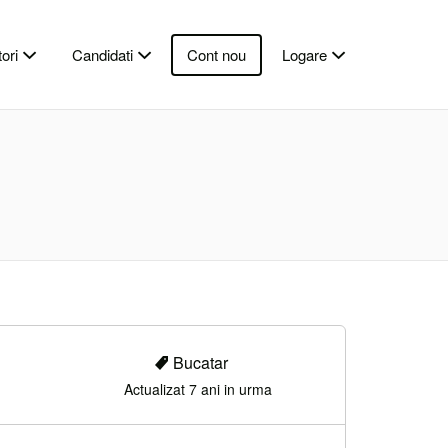
ori
Candidati
Cont nou
Logare
Bucatar
Actualizat 7 ani in urma