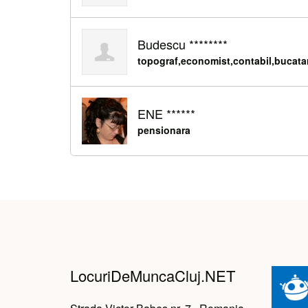
Budescu ********
topograf,economist,contabil,bucata
ENE ******
pensionara
LocuriDeMuncaCluj.NET