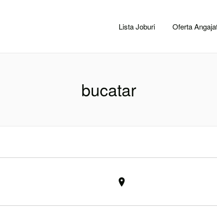
CACLUJ.NET
Lista Joburi
Oferta Angajat
bucatar