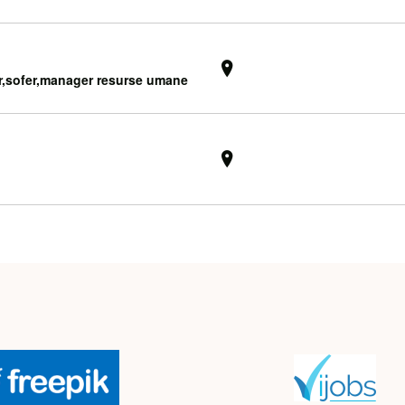
r,sofer,manager resurse umane