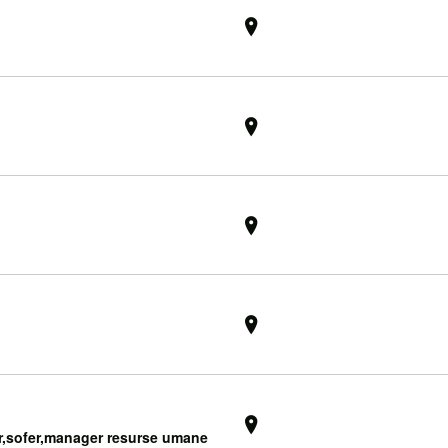
r,sofer,manager resurse umane