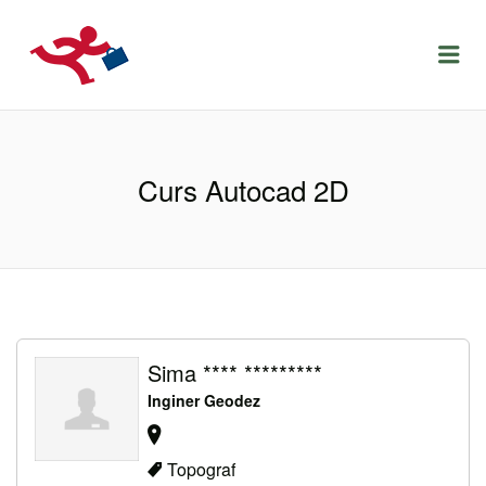
LOCURIDEMUNCACLUJ.NET
Menu
Curs Autocad 2D
Sima **** *********
Inginer Geodez
Topograf