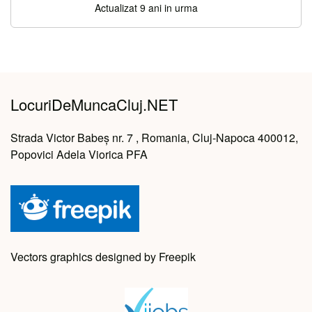
Actualizat 9 ani in urma
LocuriDeMuncaCluj.NET
Strada Victor Babeș nr. 7 , Romania, Cluj-Napoca 400012,
Popovici Adela Viorica PFA
Vectors graphics designed by Freepik