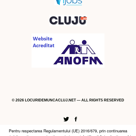
© 2026 LOCURIDEMUNCACLUJ.NET — ALL RIGHTS RESERVED
Twitter
Facebook
Pentru respectarea Regulamentului (UE) 2016/679, prin continuarea