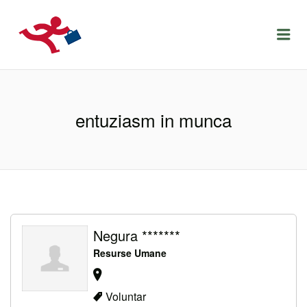
LOCURIDEMUNCACLUJ.NET
Menu
entuziasm in munca
Negura *******
Resurse Umane
Voluntar