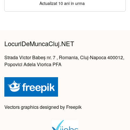
Actualizat 10 ani in urma
LocuriDeMuncaCluj.NET
Strada Victor Babeș nr. 7 , Romania, Cluj-Napoca 400012,
Popovici Adela Viorica PFA
Vectors graphics designed by Freepik