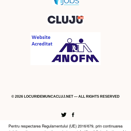
© 2026 LOCURIDEMUNCACLUJ.NET — ALL RIGHTS RESERVED
Twitter
Facebook
Pentru respectarea Regulamentului (UE) 2016/679, prin continuarea