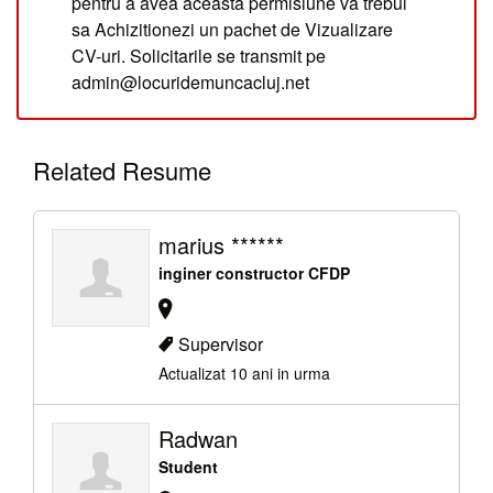
pentru a avea aceasta permisiune va trebui
sa Achizitionezi un pachet de Vizualizare
CV-uri. Solicitarile se transmit pe
admin@locuridemuncacluj.net
Related Resume
marius ******
inginer constructor CFDP
Supervisor
Actualizat 10 ani in urma
Radwan
Student