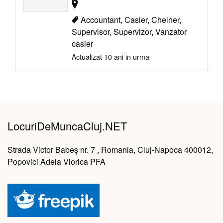
Accountant, Casier, Chelner,
Supervisor, Supervizor, Vanzator
casier
Actualizat 10 ani in urma
LocuriDeMuncaCluj.NET
Strada Victor Babeș nr. 7 , Romania, Cluj-Napoca 400012,
Popovici Adela Viorica PFA