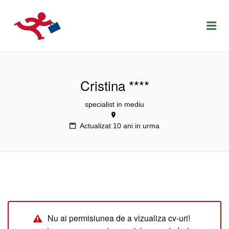
LOCURIDEMUNCACLUJ.NET
Menu
Cristina ****
specialist in mediu
Actualizat 10 ani in urma
Nu ai permisiunea de a vizualiza cv-uri!