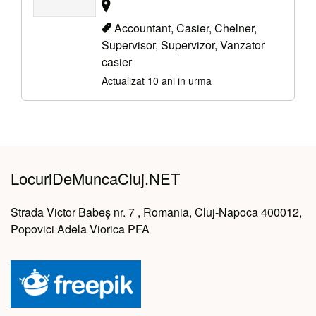
Accountant, Casier, Chelner,
Supervisor, Supervizor, Vanzator
casier
Actualizat 10 ani in urma
LocuriDeMuncaCluj.NET
Strada Victor Babeș nr. 7 , Romania, Cluj-Napoca 400012,
Popovici Adela Viorica PFA