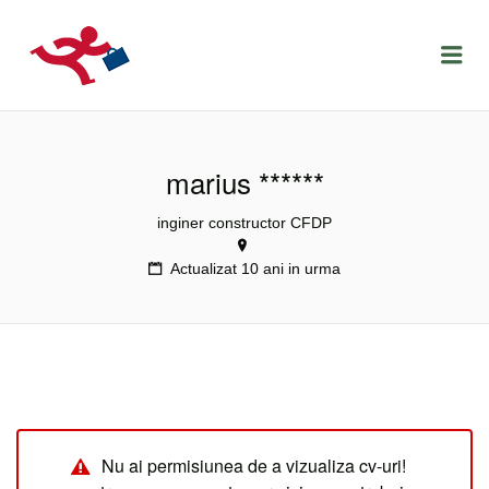
LOCURIDEMUNCACLUJ.NET
Menu
marius ******
inginer constructor CFDP
Actualizat 10 ani in urma
Nu ai permisiunea de a vizualiza cv-uri!