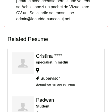
pentru a avea aceasta permisiune va trebui
sa Achizitionezi un pachet de Vizualizare
CV-uri. Solicitarile se transmit pe
admin@locuridemuncacluj.net
Related Resume
Cristina ****
specialist in mediu
Supervisor
Actualizat 10 ani in urma
Radwan
Student