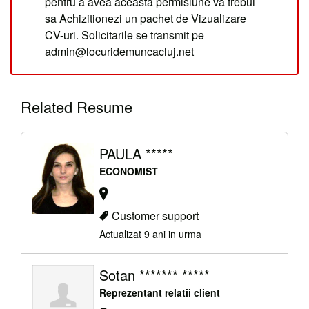
pentru a avea aceasta permisiune va trebui
sa Achizitionezi un pachet de Vizualizare
CV-uri. Solicitarile se transmit pe
admin@locuridemuncacluj.net
Related Resume
PAULA *****
ECONOMIST
Customer support
Actualizat 9 ani in urma
Sotan ******* *****
Reprezentant relatii client