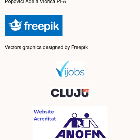
Popovici Adela Viorica PFA
Vectors graphics designed by Freepik