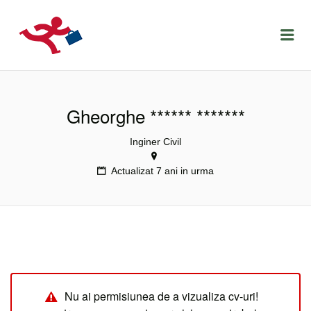
LOCURIDEMUNCACLUJ.NET
Menu
Gheorghe ****** *******
Inginer Civil
Actualizat 7 ani in urma
Nu ai permisiunea de a vizualiza cv-uri!