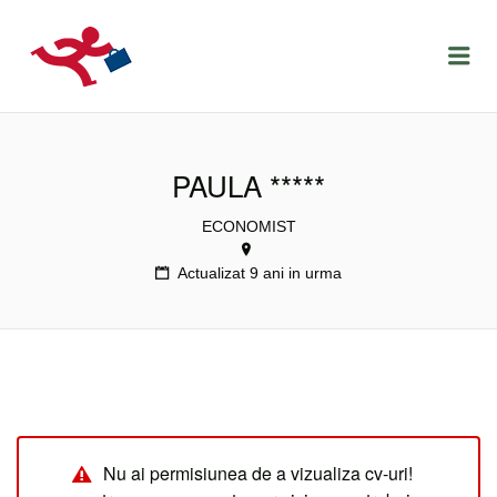
LOCURIDEMUNCACLUJ.NET
Menu
PAULA *****
ECONOMIST
Actualizat 9 ani in urma
Nu ai permisiunea de a vizualiza cv-uri!