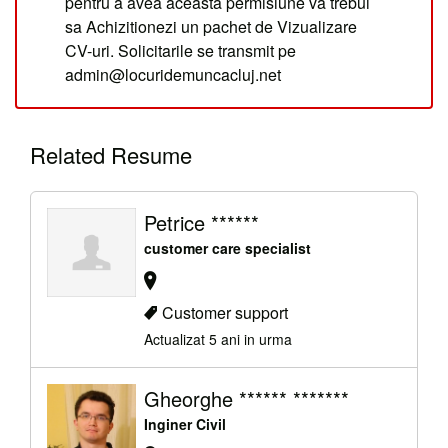
pentru a avea aceasta permisiune va trebui
sa Achizitionezi un pachet de Vizualizare
CV-uri. Solicitarile se transmit pe
admin@locuridemuncacluj.net
Related Resume
Petrice ******
customer care specialist
Customer support
Actualizat 5 ani in urma
Gheorghe ****** *******
Inginer Civil