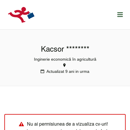
LOCURIDEMUNCACLUJ.NET
Menu
Kacsor ********
Inginerie economică în agricultură
Actualizat 9 ani in urma
Nu ai permisiunea de a vizualiza cv-uri!