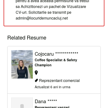
pentru a avea aceasta permisiune va trebui
sa Achizitionezi un pachet de Vizualizare
CV-uri. Solicitarile se transmit pe
admin@locuridemuncacluj.net
Related Resume
Cojocaru ************
Coffee Specialist & Safety
Champion
Reprezentant comercial
Actualizat 6 ani in urma
Dana *****
Reprezentant vanzari