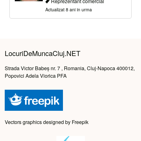
Reprezentant comercial
Actualizat 8 ani in urma
LocuriDeMuncaCluj.NET
Strada Victor Babeș nr. 7 , Romania, Cluj-Napoca 400012,
Popovici Adela Viorica PFA
Vectors graphics designed by Freepik