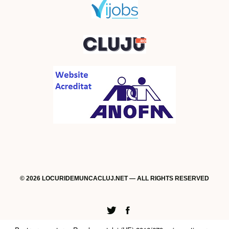
© 2026 LOCURIDEMUNCACLUJ.NET — ALL RIGHTS RESERVED
Twitter
Facebook