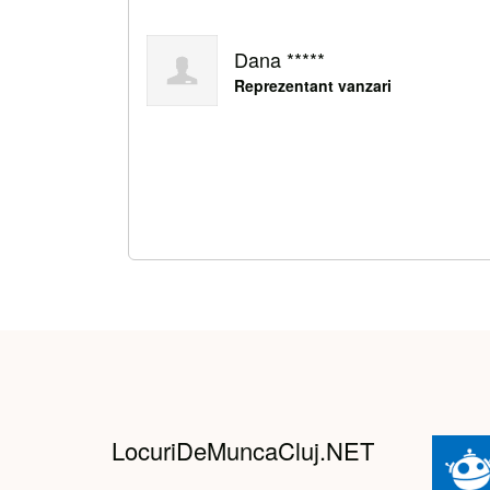
Dana *****
Reprezentant vanzari
LocuriDeMuncaCluj.NET