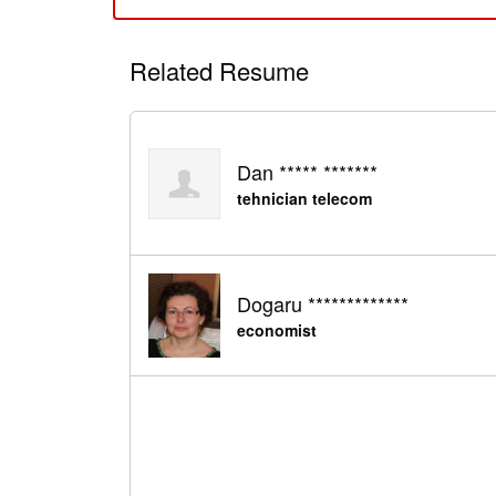
Related Resume
Dan ***** *******
tehnician telecom
Dogaru *************
economist