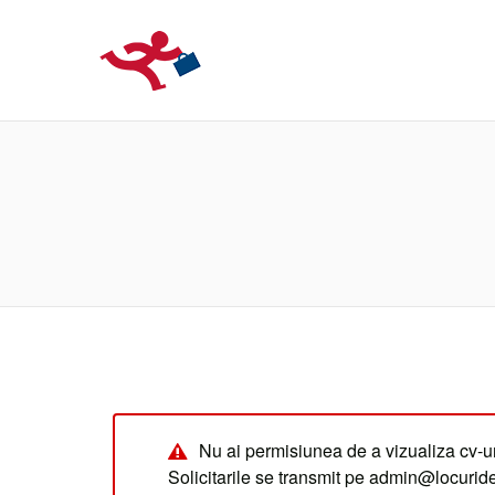
LOCURIDEMUN
Nu ai permisiunea de a vizualiza cv-ur
Solicitarile se transmit pe admin@locuri