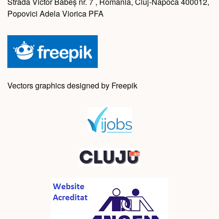
Strada Victor Babeș nr. 7 , Romania, Cluj-Napoca 400012,
Popovici Adela Viorica PFA
Vectors graphics designed by Freepik