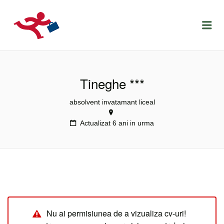
LOCURIDEMUNCACLUJ.NET
Menu
Tineghe ***
absolvent invatamant liceal
Actualizat 6 ani in urma
Nu ai permisiunea de a vizualiza cv-uri!