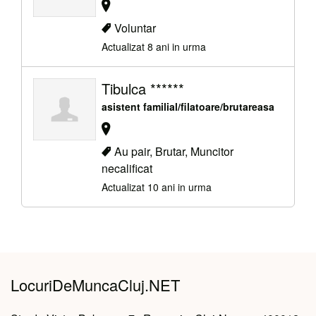
Voluntar
Actualizat 8 ani in urma
Tibulca ******
asistent familial/filatoare/brutareasa
Au pair, Brutar, Muncitor
necalificat
Actualizat 10 ani in urma
LocuriDeMuncaCluj.NET