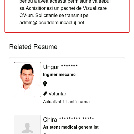
pentru a avea aceasta permisiune va trebui
sa Achizitionezi un pachet de Vizualizare
CV-uri. Solicitarile se transmit pe
admin@locuridemuncacluj.net
Related Resume
Ungur *******
Inginer mecanic
Voluntar
Actualizat 11 ani in urma
Chira ********* *****
Asistent medical generalist