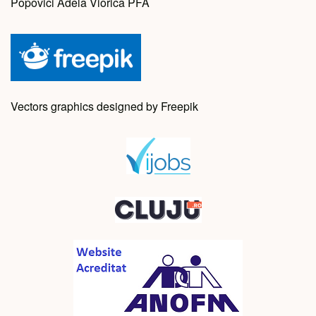
Popovici Adela Viorica PFA
Vectors graphics designed by Freepik