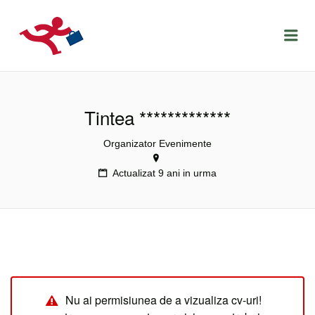
LOCURIDEMUNCACLUJ.NET
Menu
Tintea *************
Organizator Evenimente
Actualizat 9 ani in urma
Nu ai permisiunea de a vizualiza cv-uri!