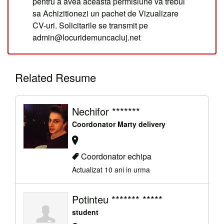
pentru a avea aceasta permisiune va trebui
sa Achizitionezi un pachet de Vizualizare
CV-uri. Solicitarile se transmit pe
admin@locuridemuncacluj.net
Related Resume
Nechifor *******
Coordonator Marty delivery
Coordonator echipa
Actualizat 10 ani in urma
Potinteu ******* *****
student