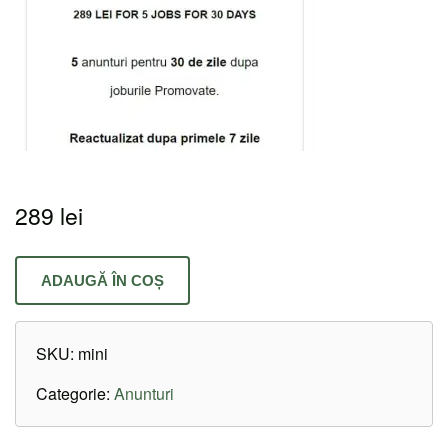
289
lei
ADAUGĂ ÎN COȘ
SKU:
mini
Categorie:
Anunturi