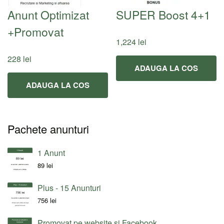
Anunt Optimizat
SUPER Boost 4+1
+Promovat
1,224
lei
228
lei
ADAUGA LA COS
ADAUGA LA COS
Pachete anunturi
1 Anunt
89
lei
Plus - 15 Anunturi
756
lei
Promovat pe website si Facebook