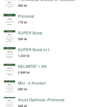
266
lei
Promovat
178
lei
SUPER Boost
306
lei
SUPER Boost 4+1
1,224
lei
NELIMITAT 1 AN
2,899
lei
Mini - 5 Anunturi
289
lei
Anunt Optimizat +Promovat
228
lei