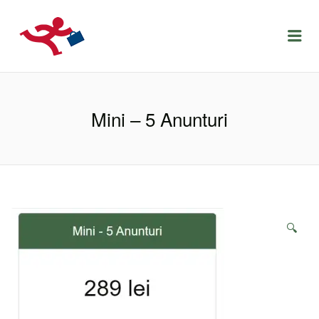
LOCURIDEMUNCACLUJ.NET
Menu
Mini – 5 Anunturi
🔍