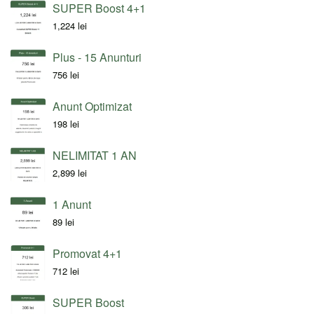
SUPER Boost 4+1
1,224
lei
Plus - 15 Anunturi
756
lei
Anunt Optimizat
198
lei
NELIMITAT 1 AN
2,899
lei
1 Anunt
89
lei
Promovat 4+1
712
lei
SUPER Boost