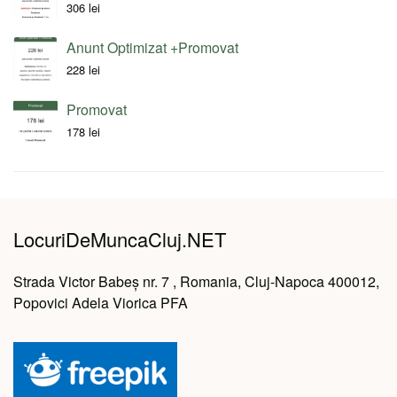
306
lei
Anunt Optimizat +Promovat
228
lei
Promovat
178
lei
LocuriDeMuncaCluj.NET
Strada Victor Babeș nr. 7 , Romania, Cluj-Napoca 400012,
Popovici Adela Viorica PFA