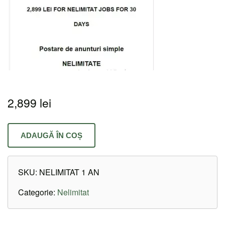
2,899
lei
ADAUGĂ ÎN COȘ
SKU:
NELIMITAT 1 AN
Categorie:
Nelimitat