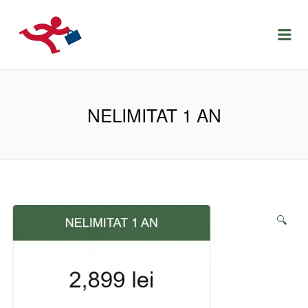
LOCURIDEMUNCACLUJ.NET
Menu
NELIMITAT 1 AN
🔍