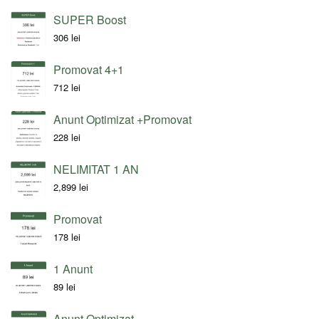
SUPER Boost
306
lei
Promovat 4+1
712
lei
Anunt Optimizat +Promovat
228
lei
NELIMITAT 1 AN
2,899
lei
Promovat
178
lei
1 Anunt
89
lei
Anunt Optimizat