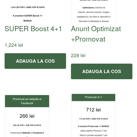
SUPER Boost 4+1
Anunt Optimizat
+Promovat
1,224
lei
228
lei
ADAUGA LA COS
ADAUGA LA COS