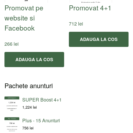
Promovat pe
Promovat 4+1
website si
712
lei
Facebook
ADAUGA LA COS
266
lei
ADAUGA LA COS
Pachete anunturi
SUPER Boost 4+1
1,224
lei
Plus - 15 Anunturi
756
lei