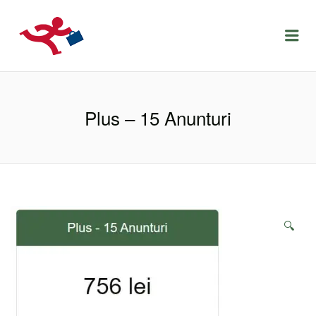
LOCURIDEMUNCACLUJ.NET
Menu
Plus – 15 Anunturi
🔍