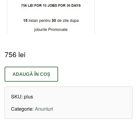
756
lei
ADAUGĂ ÎN COȘ
SKU:
plus
Categorie:
Anunturi